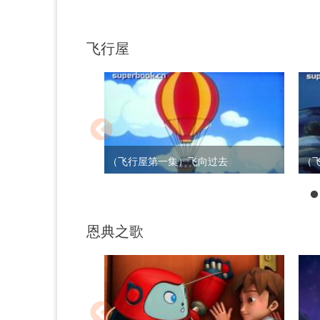
飞行屋
（飞行屋第一集）飞向过去
（
恩典之歌