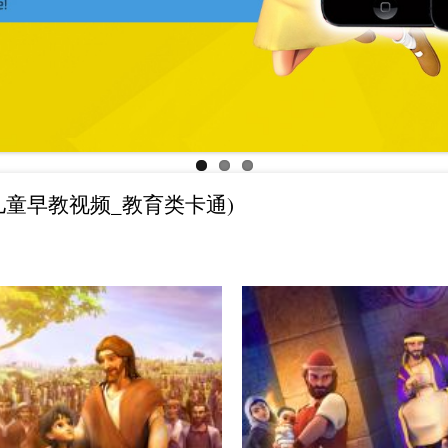
儿童早教视频_教育类卡通)
请让我们为你祷告
你想认识神吗？
APP下载