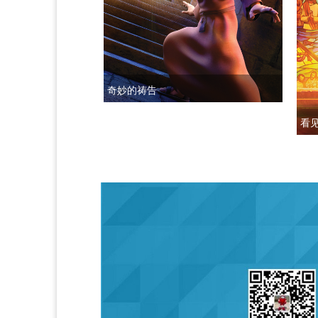
奇妙的祷告
看