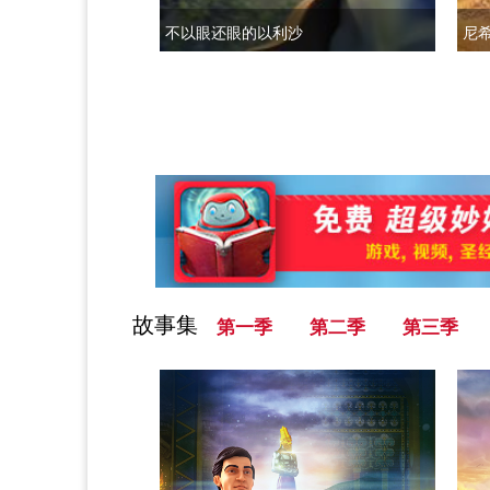
不以眼还眼的以利沙
尼
故事集
第一季
第二季
第三季