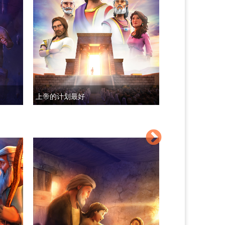
上帝的计划最好
耶稣的祷告