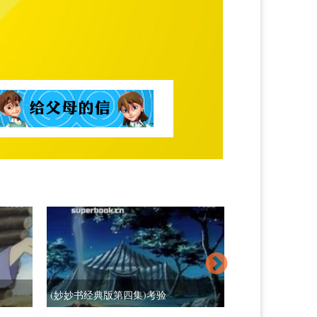
(妙妙书经典版第四集)考验