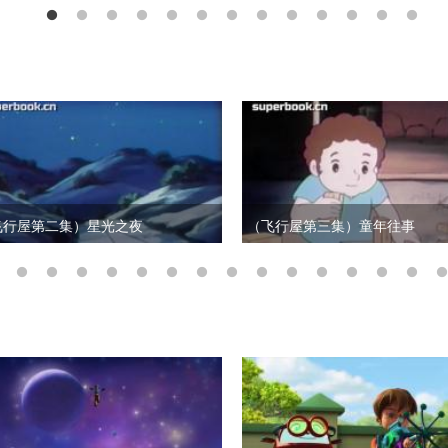
飞行屋第二集）星光之夜
（飞行屋第三集）童年往事