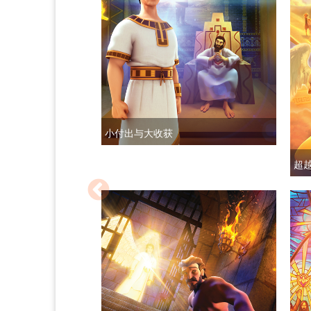
小付出与大收获
超