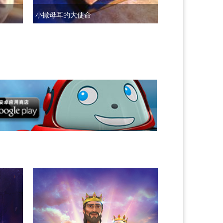
小撒母耳的大使命
不一样的婆媳