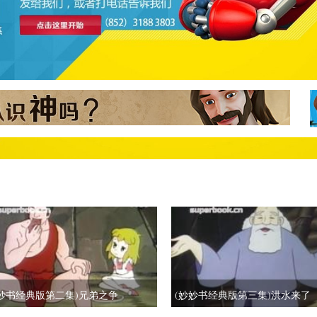
妙妙书经典版第二集)兄弟之争
(妙妙书经典版第三集)洪水来了