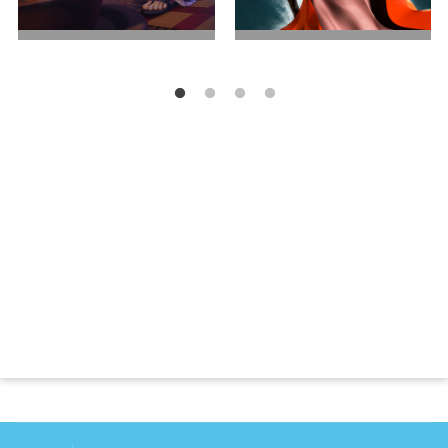
兄弟之争
出埃及记