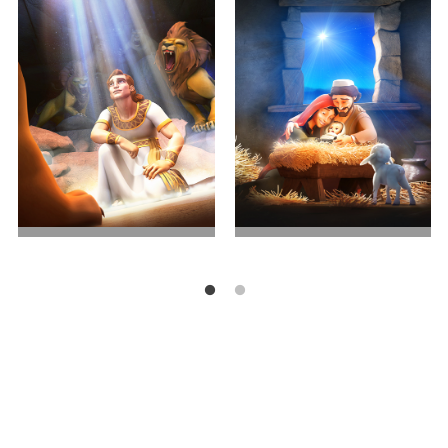
狮口逃生
第一个圣诞节