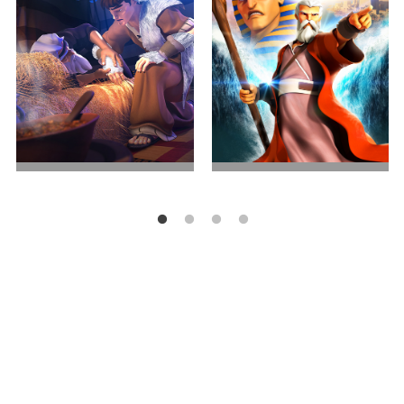
兄弟之争
出埃及记