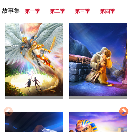
故事集
第一季
第二季
第三季
第四季
世界的开始
亚伯拉罕的考验