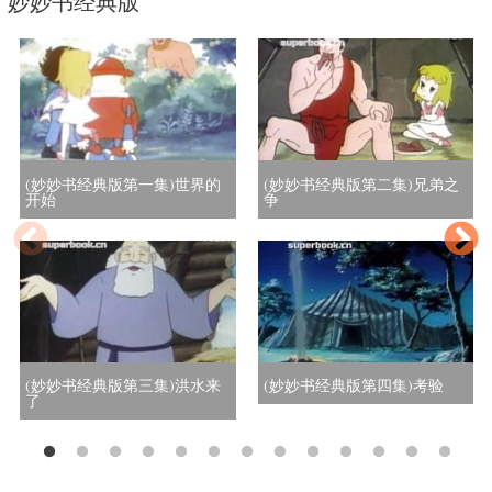
妙妙书经典版
(妙妙书经典版第一集)世界的
(妙妙书经典版第二集)兄弟之
开始
争
(妙妙书经典版第三集)洪水来
(妙妙书经典版第四集)考验
了