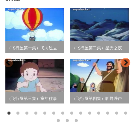
（飞行屋第一集）飞向过去
（飞行屋第二集）星光之夜
（飞行屋第三集）童年往事
（飞行屋第四集）旷野呼声