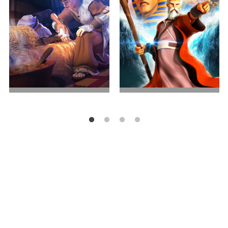
兄弟之争
出埃及记