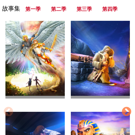
故事集
第一季
第二季
第三季
第四季
世界的开始
亚伯拉罕的考验