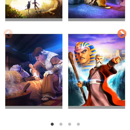
世界的开始
亚伯拉罕的考验
兄弟之争
出埃及记