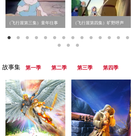
（飞行屋第三集）童年往事
（飞行屋第四集）旷野呼声
故事集
第一季
第二季
第三季
第四季