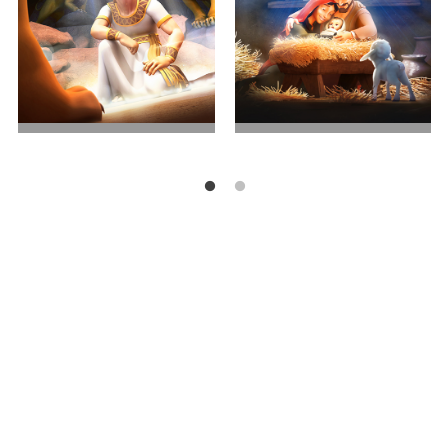
狮口逃生
第一个圣诞节