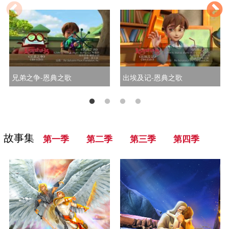
兄弟之争-恩典之歌
出埃及记-恩典之歌
故事集
第一季
第二季
第三季
第四季