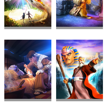
世界的开始
亚伯拉罕的考验
兄弟之争
出埃及记