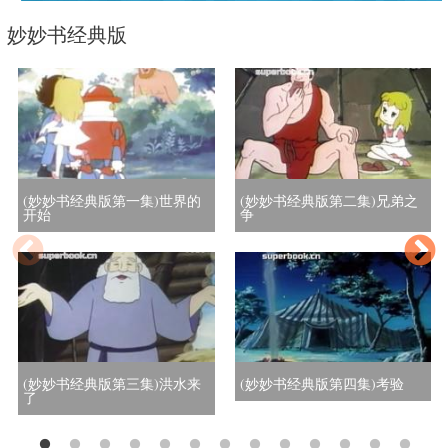
妙妙书经典版
(妙妙书经典版第一集)世界的
(妙妙书经典版第二集)兄弟之
开始
争
(妙妙书经典版第三集)洪水来
(妙妙书经典版第四集)考验
了