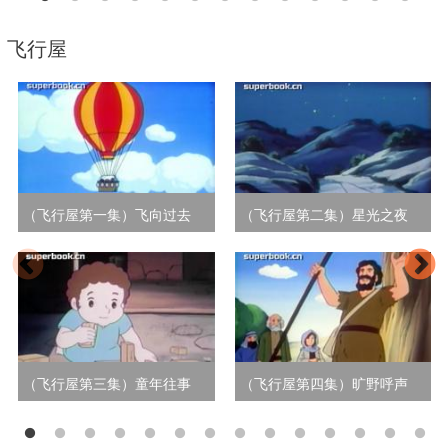
飞行屋
（飞行屋第一集）飞向过去
（飞行屋第二集）星光之夜
（飞行屋第三集）童年往事
（飞行屋第四集）旷野呼声