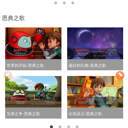
恩典之歌
世界的开始-恩典之歌
最好的礼物-恩典之歌
兄弟之争-恩典之歌
出埃及记-恩典之歌