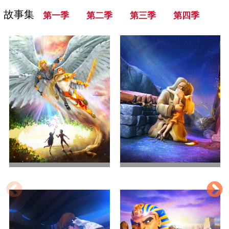
故事集
第一季
第二季
第三季
第四季
世界的开始
亚伯拉罕的考验