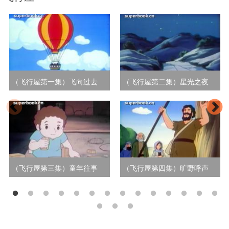
（飞行屋第一集）飞向过去
（飞行屋第二集）星光之夜
（飞行屋第三集）童年往事
（飞行屋第四集）旷野呼声