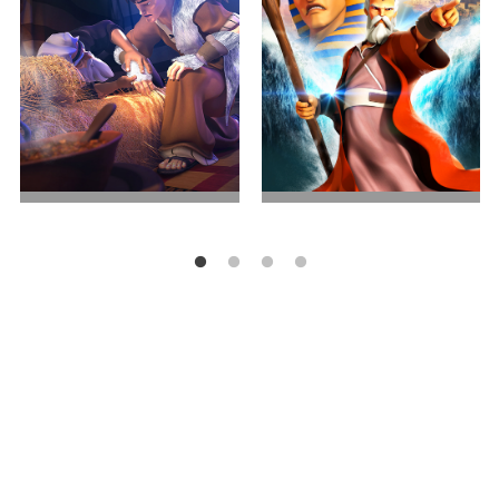
兄弟之争
出埃及记