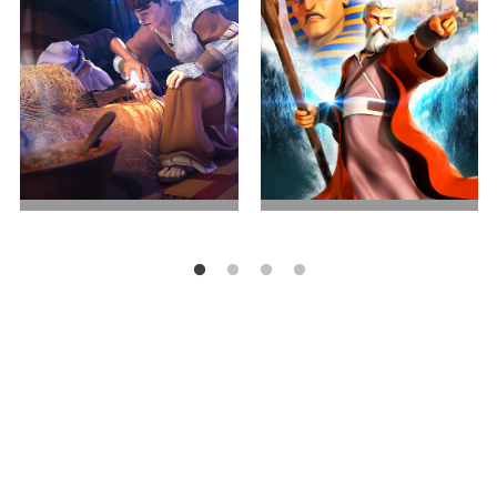
兄弟之争
出埃及记