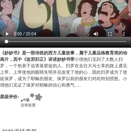
教
育
类
卡
通)
《妙妙书》是一部传统的西方儿童故事，属于儿童品格教育类的动
画片，其中《改邪归正》讲述妙妙书带
小强他们见到了大数人扫
罗，一个热衷于迫害基督徒的人。扫罗在去往大马士革的路上遇见
上帝。上帝使他的眼睛失明并且改变了他的心，因此扫罗成为了使
徒保罗，成为了耶稣的朋友。保罗以前的朋友们对此特别愤怒。小
强他们见证了保罗对耶稣的信心和勇气......
星级评价:
没有投票