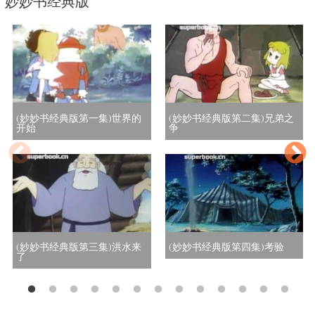
妙妙书经典版
(妙妙书经典版第一集)世界的
(妙妙书经典版第二集)兄弟之
开始
争
(妙妙书经典版第三集)洪水来
(妙妙书经典版第四集)考验
了