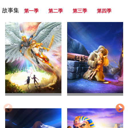
故事集
第一季
第二季
第三季
第四季
世界的开始
亚伯拉罕的考验