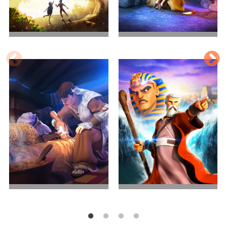
世界的开始
亚伯拉罕的考验
兄弟之争
出埃及记