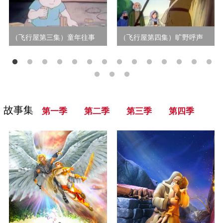
（飞行屋第三集）童年往事
（飞行屋第四集）旷野呼声
故事集
第一季
第二季
第三季
第四季