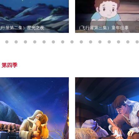
飞行屋第二集）星光之夜
（飞行屋第三集）童年往事
第四季