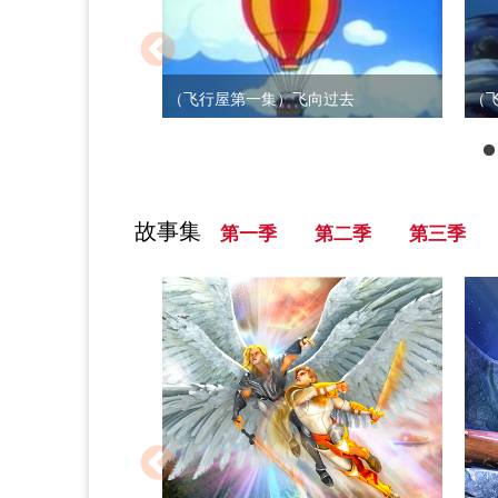
（飞行屋第一集）飞向过去
（
故事集
第一季
第二季
第三季