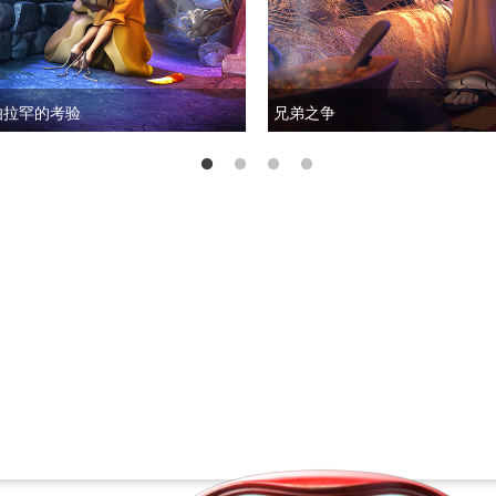
伯拉罕的考验
兄弟之争