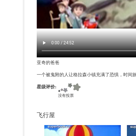
亚奇的爸爸
一个被鬼附的人让格拉森小镇充满了恐惧，时间
星级评价:
没有投票
飞行屋