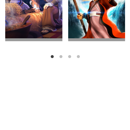
兄弟之争
出埃及记