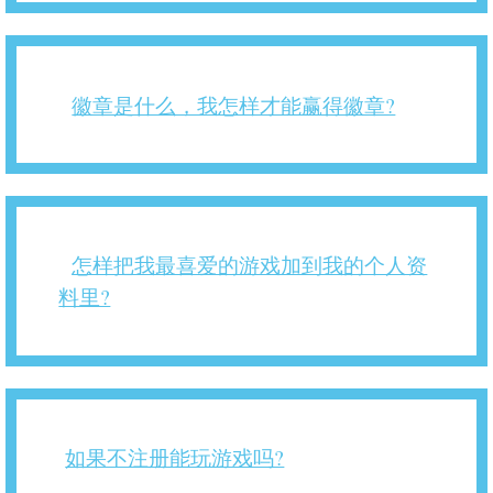
徽章是什么，我怎样才能赢得徽章?
怎样把我最喜爱的游戏加到我的个人资
料里?
如果不注册能玩游戏吗?