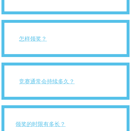
怎样领奖？
竞赛通常会持续多久？
领奖的时限有多长？