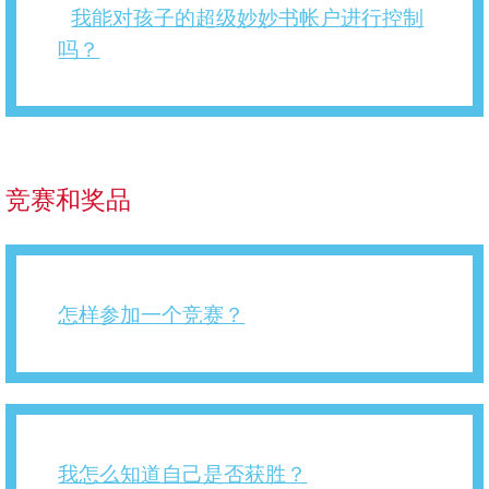
我能对孩子的超级妙妙书帐户进行控制
吗？
竞赛和奖品
怎样参加一个竞赛？
我怎么知道自己是否获胜？