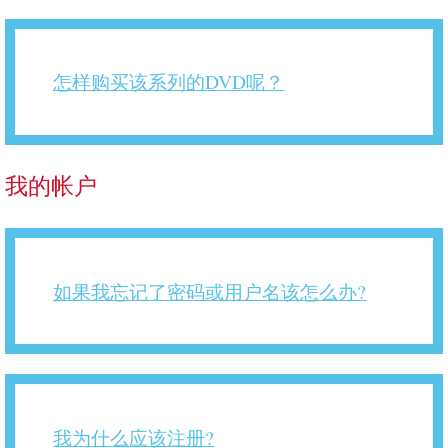
教
育
类
卡
怎样购买该系列的DVD呢？
通)
我的帐户
如果我忘记了密码或用户名该怎么办?
我为什么应该注册?