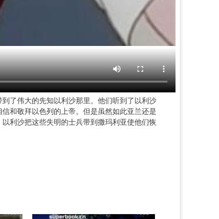
带到了伟大的先知以利沙那里。他们听到了以利沙
相信和敬拜以色列的上帝。但是虽然如此亚兰还是
。以利沙把这些失明的士兵带到撒玛利亚使他们恢