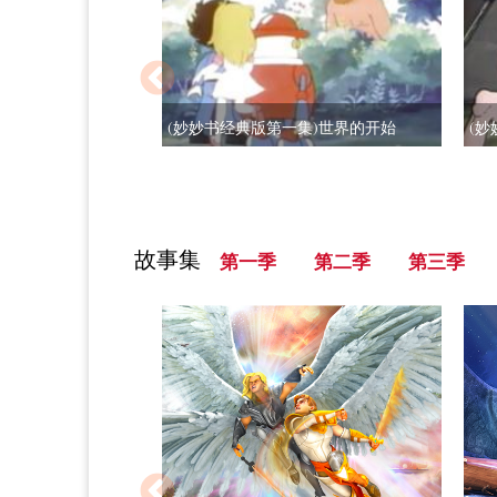
(妙妙书经典版第一集)世界的开始
(
故事集
第一季
第二季
第三季