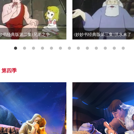
妙妙书经典版第二集)兄弟之争
(妙妙书经典版第三集)洪水来了
第四季