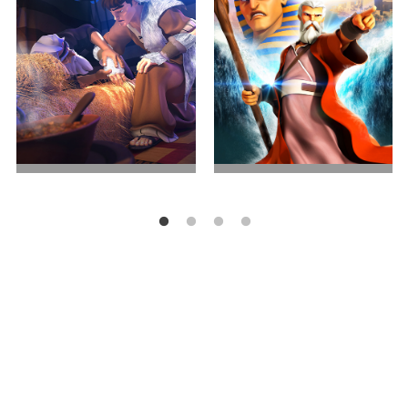
兄弟之争
出埃及记