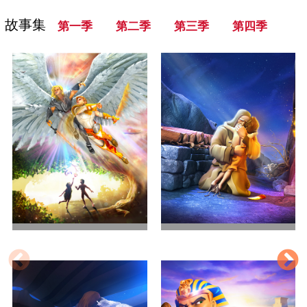
故事集
第一季
第二季
第三季
第四季
世界的开始
亚伯拉罕的考验